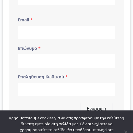
Email
*
Επώνυμο
*
Επαλήθευση Κωδικού
*
Εγγραφή
Χρησιμοποιούμε cookies για να σας προσφέρουμε την καλύτερη
δυνατή εμπειρία στη σελίδα μας. Εάν συνεχίσετε να
χρησιμοποιείτε τη σελίδα, θα υποθέσουμε πως είστε