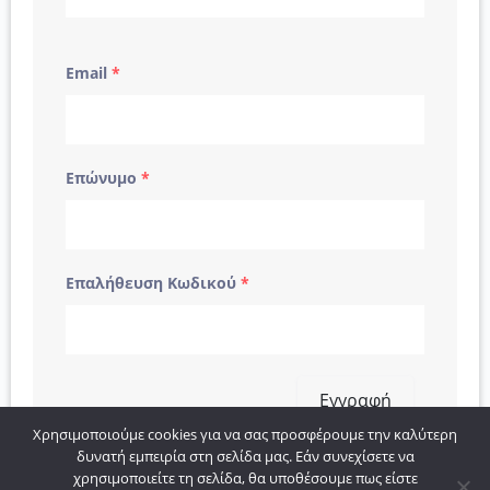
Email
*
Επώνυμο
*
Επαλήθευση Κωδικού
*
Εγγραφή
Χρησιμοποιούμε cookies για να σας προσφέρουμε την καλύτερη
δυνατή εμπειρία στη σελίδα μας. Εάν συνεχίσετε να
χρησιμοποιείτε τη σελίδα, θα υποθέσουμε πως είστε